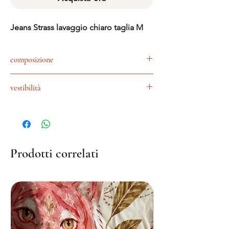
Jeans Strass lavaggio chiaro taglia M
composizione
70% cotone 29%poli 1%elastan
vestibilità
Disponibile in taglie
Prodotti correlati