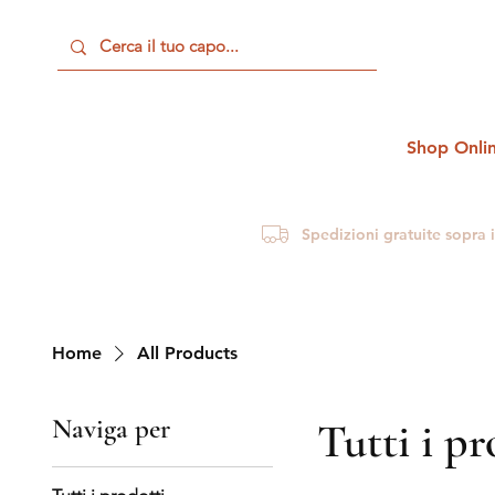
Shop Onli
Spedizioni gratuite sopra 
Home
All Products
Naviga per
Tutti i pr