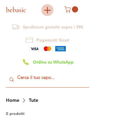
bebasic
Spedizioni gratuite sopra i 39€
Pagamenti Sicuri
Ordina su WhatsApp
Home
Tute
0 prodotti