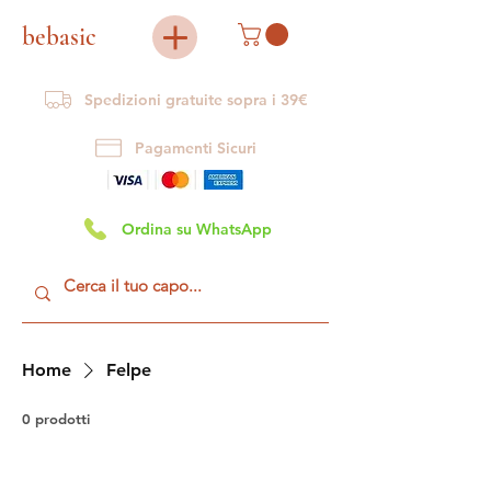
bebasic
Spedizioni gratuite sopra i 39€
Pagamenti Sicuri
Ordina su WhatsApp
Home
Felpe
0 prodotti