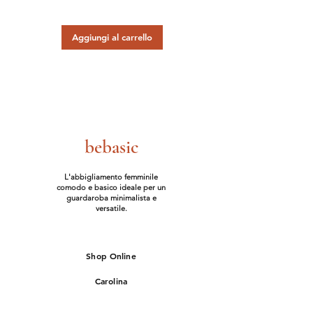
Aggiungi al carrello
bebasic
L'abbigliamento femminile
comodo e basico ideale per un
guardaroba minimalista e
versatile.
Shop Online
Carolina
Il mio Stile