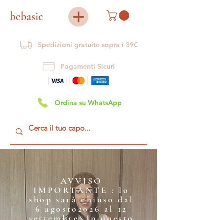
bebasic
Spedizioni gratuite sopra i 39€
Pagamenti Sicuri
Ordina su WhatsApp
AVVISO
IMPORTANTE : lo
shop sarà chiuso dal
6 agosto2026 al 12
settembre. In questo