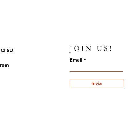
JOIN US!
CI SU:
Email
gram
Invia