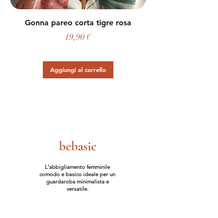
Gonna pareo corta tigre rosa
Prezzo
19,90 €
Aggiungi al carrello
bebasic
L'abbigliamento femminile
comodo e basico ideale per un
guardaroba minimalista e
versatile.