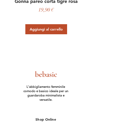
Gonna pareo corta tigre rosa
Prezzo
19,90 €
Aggiungi al carrello
bebasic
L'abbigliamento femminile
comodo e basico ideale per un
guardaroba minimalista e
versatile.
Shop Online