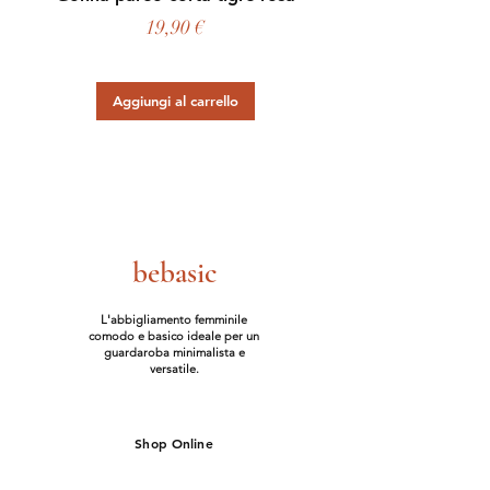
Prezzo
19,90 €
Aggiungi al carrello
bebasic
L'abbigliamento femminile
comodo e basico ideale per un
guardaroba minimalista e
versatile.
Shop Online
Carolina