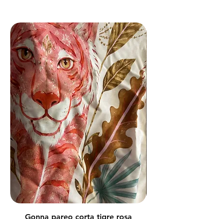
Gonna pareo corta tigre rosa