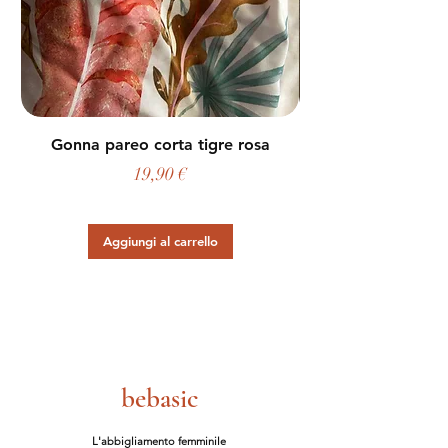
Gonna pareo corta tigre rosa
Prezzo
19,90 €
Aggiungi al carrello
bebasic
L'abbigliamento femminile