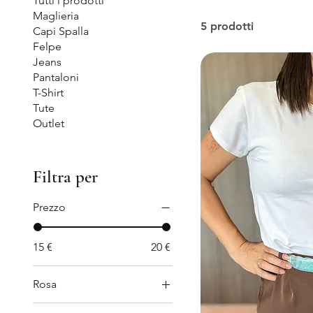
Tutti i prodotti
Maglieria
5 prodotti
Capi Spalla
Felpe
Jeans
Pantaloni
T-Shirt
Tute
Outlet
Filtra per
Prezzo
15 €
20 €
Rosa