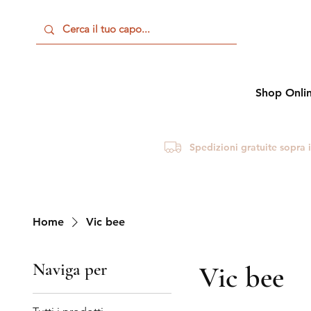
Shop Onli
Spedizioni gratuite sopra 
Home
Vic bee
Naviga per
Vic bee